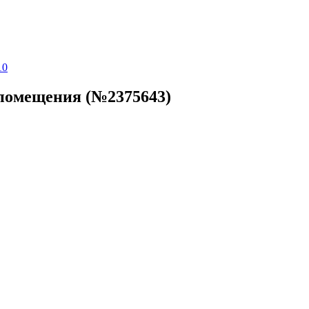
10
 помещения (№2375643)