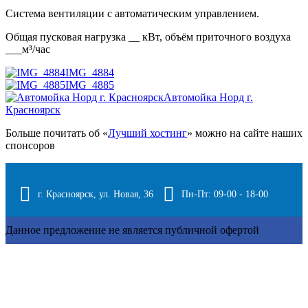
Система вентиляции с автоматическим управлением.
Общая пусковая нагрузка __ кВт, объём приточного воздуха
___м³/час
IMG_4884
IMG_4885
Автомойка Норд г.
Красноярск
Больше почитать об «
Лучший хостинг
» можно на сайте наших
спонсоров
г. Красноярск, ул. Новая, 36
Пн-Пт: 09-00 - 18-00
Данное предложение не является публичной офертой