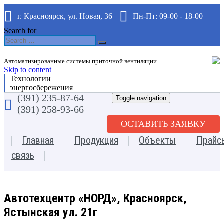
г. Красноярск, ул. Новая, 36
Пн-Пт: 09-00 - 18-00
Search for
Автоматизированные системы приточной вентиляции
Skip to content
Технологии
энергосбережения
(391) 235-87-64
Toggle navigation
(391) 258-93-66
ОСТАВИТЬ ЗАЯВКУ
Главная
Продукция
Объекты
Прайс
связь
Автотехцентр «НОРД», Красноярск,
Ястынская ул. 21г